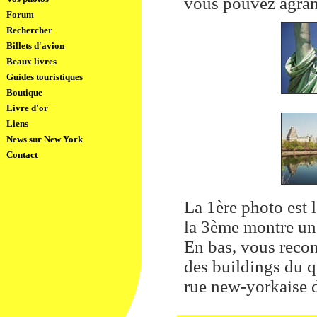
vous pouvez agrand
Forum
Rechercher
Billets d'avion
Beaux livres
Guides touristiques
Boutique
Livre d'or
Liens
News sur New York
Contact
La 1ère photo est l
la 3ème montre une 
En bas, vous recon
des buildings du qu
rue new-yorkaise d