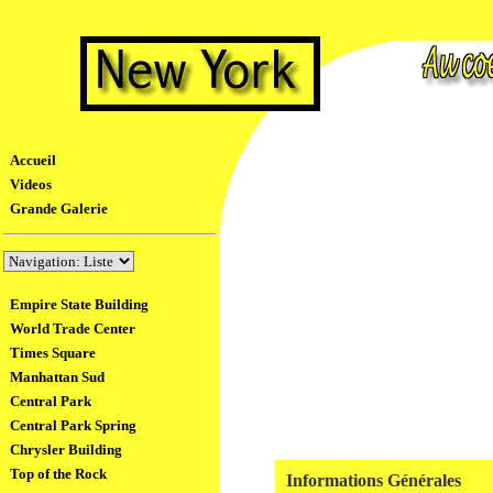
Accueil
Videos
Grande Galerie
Empire State Building
World Trade Center
Times Square
Manhattan Sud
Central Park
Central Park Spring
Chrysler Building
Top of the Rock
Informations Générales