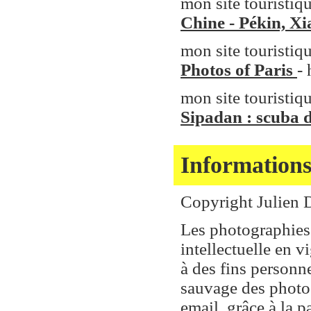
mon site touristiqu
Chine - Pékin, X
mon site touristiqu
Photos of Paris
-
mon site touristiq
Sipadan : scuba 
Informations
Copyright Julien
Les photographies e
intellectuelle en v
à des fins personn
sauvage des photos 
email, grâce à la 