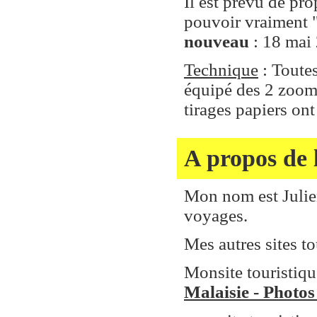
Il est prévu de pr
pouvoir vraiment "
nouveau
: 18 mai 
Technique
: Toutes
équipé des 2 zoom
tirages papiers on
A propos de l
Mon nom est Julien
voyages.
Mes autres sites to
Monsite touristique
Malaisie - Photos