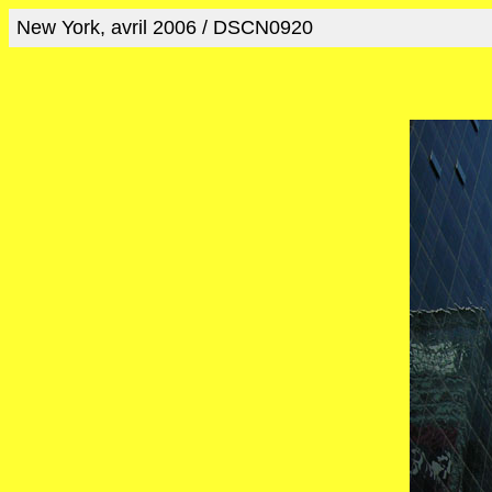
New York, avril 2006 / DSCN0920