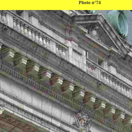
Photo n°74